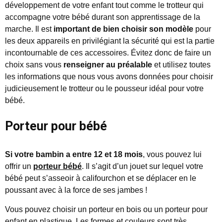
développement de votre enfant tout comme le trotteur qui
accompagne votre bébé durant son apprentissage de la
marche. Il est
important de bien choisir son modèle
pour
les deux appareils en privilégiant la sécurité qui est la partie
incontournable de ces accessoires. Évitez donc de faire un
choix sans vous
renseigner au préalable
et utilisez toutes
les informations que nous vous avons données pour choisir
judicieusement le trotteur ou le pousseur idéal pour votre
bébé.
Porteur pour bébé
Si votre bambin a entre 12 et 18 mois
, vous pouvez lui
offrir un
porteur bébé
. Il s’agit d’un jouet sur lequel votre
bébé peut s’asseoir à califourchon et se déplacer en le
poussant avec à la force de ses jambes !
Vous pouvez choisir un porteur en bois ou un porteur pour
enfant en plastique. Les formes et couleurs sont très