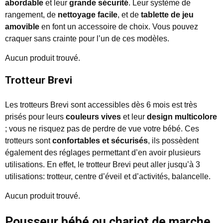
abordable
et leur
grande sécurité
. Leur système de
rangement, de
nettoyage facile
, et de
tablette de jeu
amovible
en font un accessoire de choix. Vous pouvez
craquer sans crainte pour l’un de ces modèles.
Aucun produit trouvé.
Trotteur Brevi
Les trotteurs Brevi sont accessibles dès 6 mois est très
prisés pour leurs
couleurs vives
et leur
design multicolore
; vous ne risquez pas de perdre de vue votre bébé. Ces
trotteurs sont
confortables et sécurisés
, ils possèdent
également des réglages permettant d’en avoir plusieurs
utilisations. En effet, le trotteur Brevi peut aller jusqu’à 3
utilisations: trotteur, centre d’éveil et d’activités, balancelle.
Aucun produit trouvé.
Pousseur bébé ou chariot de marche