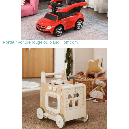
Porteur voiture rouge ou blanc Homcom