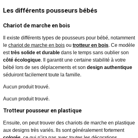
Les différents pousseurs bébés
Chariot de marche en bois
Il existe différents types de pousseurs pour bébé, notamment
le
chariot de marche en bois
ou
trotteur en bois
. Ce modèle
est
très solide
et durable
dans le temps sans oublier son
côté écologique
. Il garantit une certaine stabilité à votre
bébé lors de ses déplacements et son
design authentique
séduiront facilement toute la famille.
Aucun produit trouvé.
Aucun produit trouvé.
Trotteur pousseur en plastique
Ensuite, on peut trouver des chariots de marche en plastique
aux designs très variés. Ils sont généralement fortement
colorés
, ce qui n’ira pas avec toutes les décorations